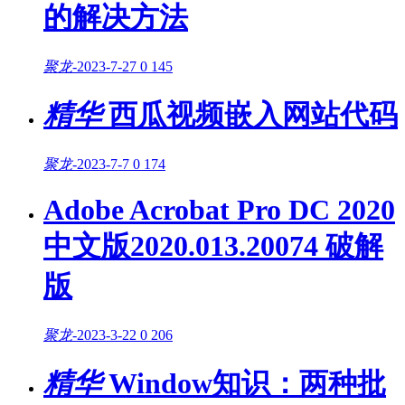
的解决方法
聚龙
-
2023-7-27
0
145
精华
西瓜视频嵌入网站代码
聚龙
-
2023-7-7
0
174
Adobe Acrobat Pro DC 2020
中文版2020.013.20074 破解
版
聚龙
-
2023-3-22
0
206
精华
Window知识：两种批