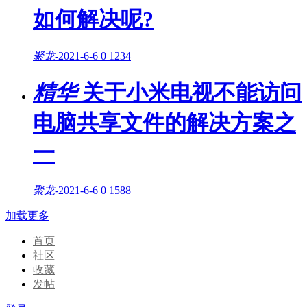
如何解决呢?
聚龙
-
2021-6-6
0
1234
精华
关于小米电视不能访问
电脑共享文件的解决方案之
一
聚龙
-
2021-6-6
0
1588
加载更多
首页
社区
收藏
发帖