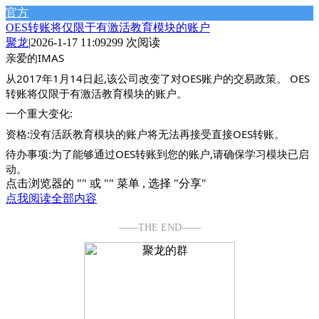
官方
OES转账将仅限于有激活教育模块的账户
聚龙
|
2026-1-17 11:09
299 次阅读
亲爱的IMAS
从2017年1月14日起,该公司改变了对OES账户的交易政策。 OES
转账将仅限于有激活教育模块的账户。
一个重大变化:
资格:没有活跃教育模块的账户将无法再接受直接OES转账。
待办事项:为了能够通过OES转账到您的账户,请确保学习模块已启
动。
点击浏览器的 "
" 或 "
" 菜单 , 选择 "分享"
点我阅读全部内容
——THE END——