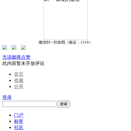
微信扫一扫加我（验证：1319）
无语
鄙视
点赞
此内容暂未开放评论
首页
收藏
分享
登录
搜索
门户
标签
社区