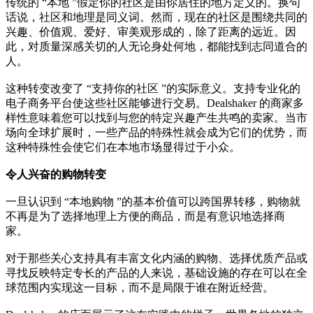
传统的 “本地 ”假定你的社区是由你居住的地方定义的。换句
话说，社区和地理是同义词。然而，现在的社区是围绕共同的
兴趣、价值观、爱好、审美观形成的，除了距离的远近。因
此，对质量深感关切的人无论身处何地，都能找到志同道合的
人。
这种转变改变了 “支持你的社区 ”的实际意义。支持专业化的
电子商务平台使这些社区能够进行交易。Dealshaker 的商家多
样性意味着您可以找到与您的特定兴趣产生共鸣的卖家。当市
场向全球扩展时，一些产品的特殊性就会成为它们的优势，而
这种特殊性会使它们在本地市场显得过于小众。
令人兴奋的购物转变
一旦认识到 “本地购物 ”的基本价值可以跨国界转移，购物就
不再是为了选择地理上方便的商品，而是有意识地选择商
家。
对于那些关心支持具有丰富文化内涵的购物、选择优质产品或
寻找反映特定专长的产品的人来说，基础设施的存在可以在全
球范围内实现这一目标，而不是局限于谁在附近经营。