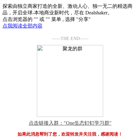
探索由独立商家打造的全新、激动人心、独一无二的精选商
品，开启全球-本地商业新时代，尽在 Dealshaker。
点击浏览器的 "
" 或 "
" 菜单 , 选择 "分享"
点我阅读全部内容
——THE END——
点击链接入群："One生态钉钉学习群"
如果此消息帮到了您，欢迎转发并关注我，感谢阅读！