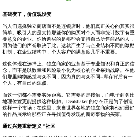
基础变了，价值观没变
当人们选择独立商店而不是连锁店时，他们真正关心的其实很
简单。吸引人的是支持那些你的购买对个人而非统计数字有重
要意义的企业。你所购买的是那些会支持自己所售商品的人，
因为他们的声誉取决于此。这就产生了与企业结构不同的激励
机制，在企业结构中，个人客户的满意度几乎不重要。
这也体现在选择上。独立商家的业务基于专业知识和真正的信
念，而不是以数量和风险最小化为核心的企业采购战略。在他
们那里购物感觉与众不同，因为真的与众不同--库存背后有一
个人，有自己的观点。
而这一切都不需要实际距离。它需要的是接触，而电子商务比
地理位置更能提供这种接触。Dealshaker 的存在正是为了创造
这样一个市场：在这里，来自世界各地的独立商家将他们最好
的作品展示给那些正在寻找值得发现的新奇事物的买家。
通过兴趣重新定义 "社区