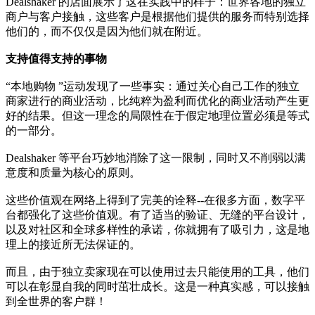
Dealshaker 的店面展示了这在实践中的样子：世界各地的独立
商户与客户接触，这些客户是根据他们提供的服务而特别选择
他们的，而不仅仅是因为他们就在附近。
支持值得支持的事物
“本地购物 ”运动发现了一些事实：通过关心自己工作的独立
商家进行的商业活动，比纯粹为盈利而优化的商业活动产生更
好的结果。但这一理念的局限性在于假定地理位置必须是等式
的一部分。
Dealshaker 等平台巧妙地消除了这一限制，同时又不削弱以满
意度和质量为核心的原则。
这些价值观在网络上得到了完美的诠释--在很多方面，数字平
台都强化了这些价值观。有了适当的验证、无缝的平台设计，
以及对社区和全球多样性的承诺，你就拥有了吸引力，这是地
理上的接近所无法保证的。
而且，由于独立卖家现在可以使用过去只能使用的工具，他们
可以在彰显自我的同时茁壮成长。这是一种真实感，可以接触
到全世界的客户群！