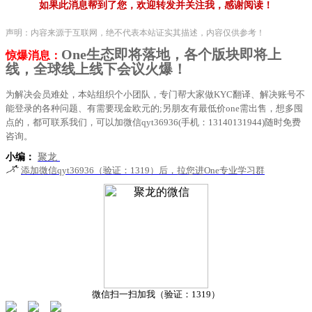
如果此消息帮到了您，欢迎转发并关注我，感谢阅读！
声明：内容来源于互联网，绝不代表本站证实其描述，内容仅供参考！
One生态即将落地，各个版块即将上
惊爆消息：
线，全球线上线下会议火爆！
为解决会员难处，本站组织个小团队，专门帮大家做KYC翻译、解决账号不
能登录的各种问题、有需要现金欧元的;另朋友有最低价one需出售，想多囤
点的，都可联系我们，可以加微信qyt36936(手机：13140131944)随时免费
咨询。
小编：
聚龙
添加微信qyt36936（验证：1319）后，拉您进One专业学习群
微信扫一扫加我（验证：1319）